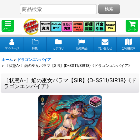
検索
メニュー
カート
マイページ
特集
カテゴリ
新着商品
問い合わせ
ご利用案内
ホーム
>
ドラゴンエンパイア
>
〔状態A-〕焔の巫女パラマ【SIR】{D-SS11/SIR18}《ドラゴンエンパイア》
〔状態A-〕焔の巫女パラマ【SIR】{D-SS11/SIR18}《ド
ラゴンエンパイア》