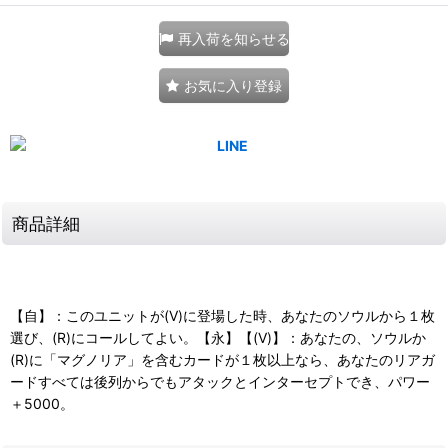
再入荷を知らせる
お気に入り登録
商品詳細
【自】：このユニットが(V)に登場した時、あなたのソウルから１枚
選び、(R)にコールしてよい。【永】【(V)】：あなたの、ソウルか
(R)に「マグノリア」を含むカードが１枚以上なら、あなたのリアガ
ードすべては後列からでもアタックとインターセプトでき、パワー
＋5000。