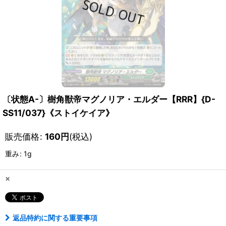
〔状態A-〕樹角獣帝マグノリア・エルダー【RRR】{D-
SS11/037}《ストイケイア》
販売価格
:
160
円
(税込)
重み
:
1g
×
返品特約に関する重要事項