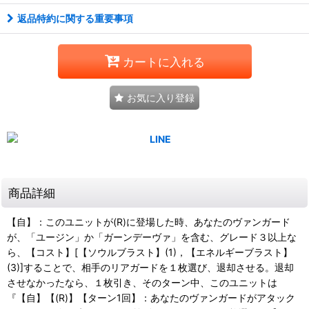
返品特約に関する重要事項
カートに入れる
お気に入り登録
商品詳細
【自】：このユニットが(R)に登場した時、あなたのヴァンガード
が、「ユージン」か「ガーンデーヴァ」を含む、グレード３以上な
ら、【コスト】[【ソウルブラスト】(1)，【エネルギーブラスト】
(3)]することで、相手のリアガードを１枚選び、退却させる。退却
させなかったなら、１枚引き、そのターン中、このユニットは
『【自】【(R)】【ターン1回】：あなたのヴァンガードがアタック