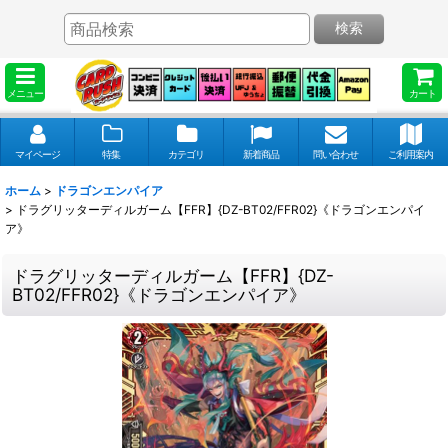
検索
メニュー
カート
マイページ
特集
カテゴリ
新着商品
問い合わせ
ご利用案内
ホーム
>
ドラゴンエンパイア
>
ドラグリッターディルガーム【FFR】{DZ-BT02/FFR02}《ドラゴンエンパイ
ア》
ドラグリッターディルガーム【FFR】{DZ-
BT02/FFR02}《ドラゴンエンパイア》