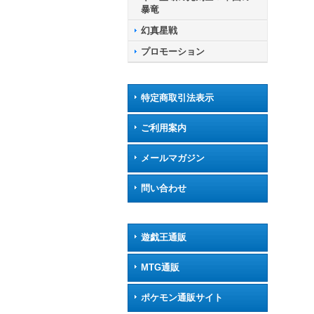
暴竜
幻真星戦
プロモーション
特定商取引法表示
ご利用案内
メールマガジン
問い合わせ
遊戯王通販
MTG通販
ポケモン通販サイト