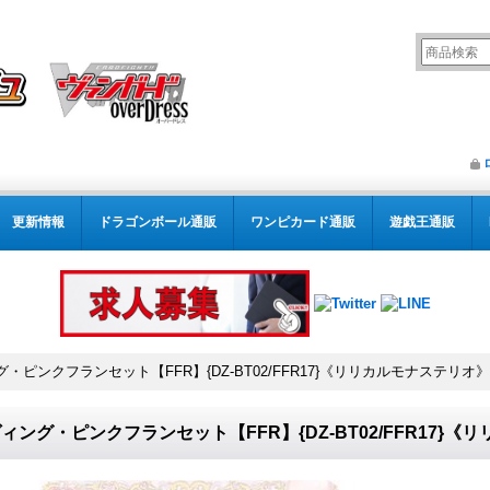
更新情報
ドラゴンボール通販
ワンピカード通販
遊戯王通販
・ピンクフランセット【FFR】{DZ-BT02/FFR17}《リリカルモナステリオ》
ィング・ピンクフランセット【FFR】{DZ-BT02/FFR17}