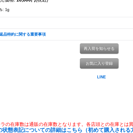
み
:
1g
返品特約に関する重要事項
再入荷を知らせる
お気に入り登録
チラの在庫数は通販の在庫数となります。各店頭との在庫とは
の状態表記についての詳細はこちら（初めて購入される