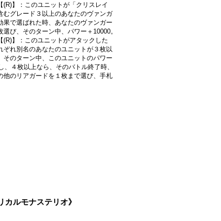
【(R)】：このユニットが「クリスレイ
含むグレード３以上のあなたのヴァンガ
効果で選ばれた時、あなたのヴァンガー
枚選び、そのターン中、パワー＋10000。
【(R)】：このユニットがアタックした
れぞれ別名のあなたのユニットが３枚以
、そのターン中、このユニットのパワー
00し、４枚以上なら、そのバトル終了時、
の他のリアガードを１枚まで選び、手札
。
《リリカルモナステリオ》