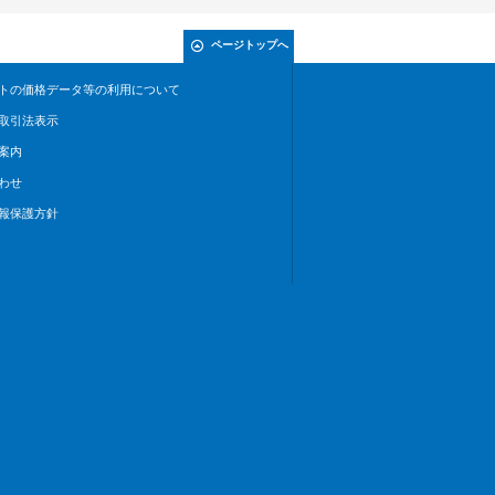
ページトップへ
トの価格データ等の利用について
取引法表示
案内
わせ
報保護方針