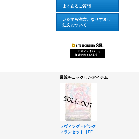
よくあるご質問
いたずら注文、なりすまし
注文について
最近チェックしたアイテム
ラヴィング・ピンク
フランセット【FF
R】{DZ-BT02/FFR1