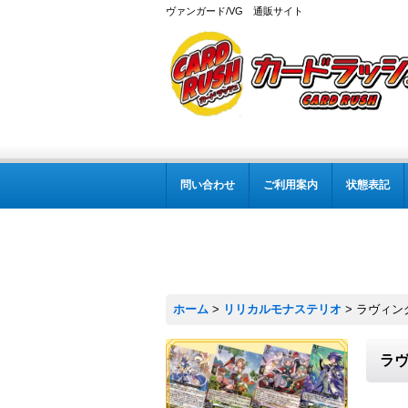
ヴァンガード/VG 通販サイト
問い合わせ
ご利用案内
状態表記
ホーム
>
リリカルモナステリオ
>
ラヴィング
ラヴ