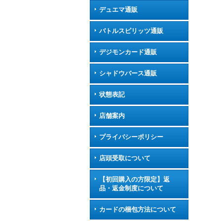
デュエマ通販
バトルスピリッツ通販
デジモンカード通販
シャドウバース通販
状態表記
店舗案内
プライバシーポリシー
店頭受取について
【初回購入の方限定】返
品・返金制度について
カードの梱包方法について