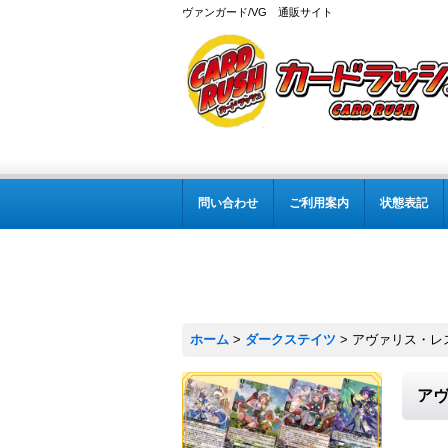
ヴァンガード/VG 通販サイト
問い合わせ
ご利用案内
状態表記
ホーム
>
ダークステイツ
>
アヴァリス・レスタ
アヴ