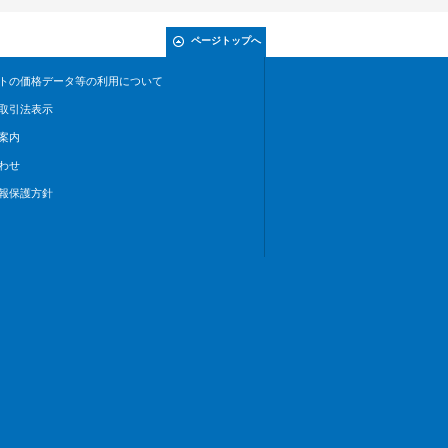
ページトップへ
トの価格データ等の利用について
取引法表示
案内
わせ
報保護方針