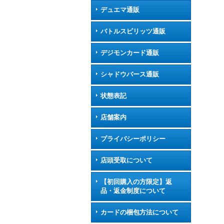
デュエマ通販
バトルスピリッツ通販
デジモンカード通販
シャドウバース通販
状態表記
店舗案内
プライバシーポリシー
店頭受取について
【初回購入の方限定】返
品・返金制度について
カードの梱包方法について