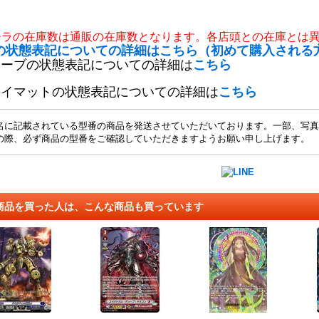
チラの在庫数は通販の在庫数となります。各店頭との在庫とは
の状態表記についての詳細はこちら（初めて購入される
リーブの状態表記についての詳細は
こちら
レイマットの状態表記についての詳細は
こちら
名に記載されている型番の商品を発送させていただいております。一部、写真
の際、必ず商品の型番をご確認していただきますようお願い申し上げます。
商品を買った人は、こんな商品も買っています