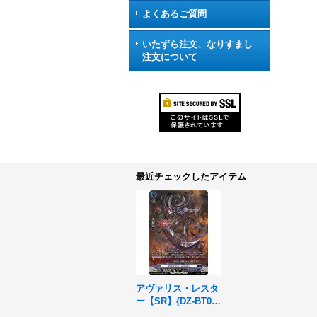
よくあるご質問
いたずら注文、なりすまし
注文について
最近チェックしたアイテム
アヴァリス・レスタ
ー【SR】{DZ-BT02/
SR13}《ダークステ