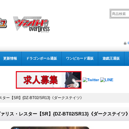
更新情報
ドラゴンボール通販
ワンピカード通販
遊戯王通販
ー【SR】{DZ-BT02/SR13}《ダークステイツ》
ァリス・レスター【SR】{DZ-BT02/SR13}《ダークステイツ