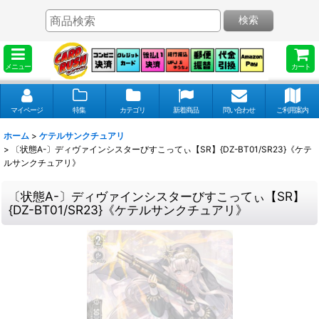
検索
メニュー
カート
マイページ
特集
カテゴリ
新着商品
問い合わせ
ご利用案内
ホーム
>
ケテルサンクチュアリ
>
〔状態A-〕ディヴァインシスターびすこってぃ【SR】{DZ-BT01/SR23}《ケテ
ルサンクチュアリ》
〔状態A-〕ディヴァインシスターびすこってぃ【SR】
{DZ-BT01/SR23}《ケテルサンクチュアリ》