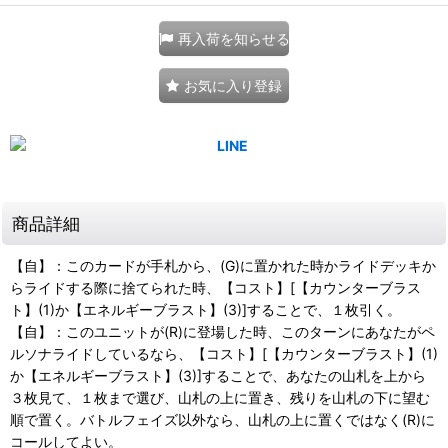
再入荷を知らせる
お気に入り登録
商品詳細
【自】：このカードが手札から、(G)に置かれた時かライドデッキか
らライドする際に捨てられた時、【コスト】[【カウンターブラス
ト】(1)か【エネルギーブラスト】(3)]することで、１枚引く。
【自】：このユニットが(R)に登場した時、このターンにあなたがペ
ルソナライドしているなら、【コスト】[【カウンターブラスト】(1)
か【エネルギーブラスト】(3)]することで、あなたの山札を上から
３枚見て、１枚まで選び、山札の上に置き、残りを山札の下に望む
順で置く。バトルフェイズ以外なら、山札の上に置くではなく(R)に
コールしてよい。