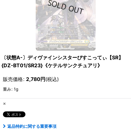
〔状態A-〕ディヴァインシスターびすこってぃ【SR】
{DZ-BT01/SR23}《ケテルサンクチュアリ》
販売価格
:
2,780
円
(税込)
重み
:
1g
×
返品特約に関する重要事項