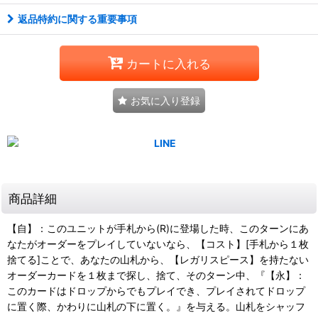
返品特約に関する重要事項
カートに入れる
お気に入り登録
商品詳細
【自】：このユニットが手札から(R)に登場した時、このターンにあ
なたがオーダーをプレイしていないなら、【コスト】[手札から１枚
捨てる]ことで、あなたの山札から、【レガリスピース】を持たない
オーダーカードを１枚まで探し、捨て、そのターン中、『【永】：
このカードはドロップからでもプレイでき、プレイされてドロップ
に置く際、かわりに山札の下に置く。』を与える。山札をシャッフ