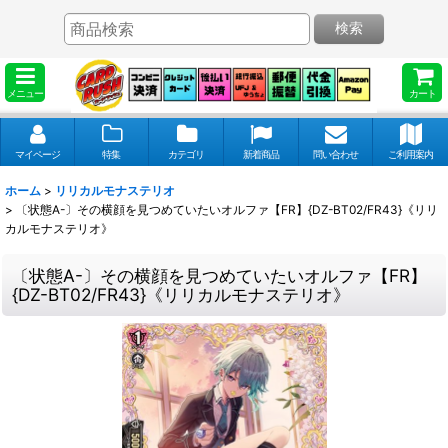
検索
メニュー
カート
マイページ
特集
カテゴリ
新着商品
問い合わせ
ご利用案内
ホーム
>
リリカルモナステリオ
>
〔状態A-〕その横顔を見つめていたいオルファ【FR】{DZ-BT02/FR43}《リリ
カルモナステリオ》
〔状態A-〕その横顔を見つめていたいオルファ【FR】
{DZ-BT02/FR43}《リリカルモナステリオ》