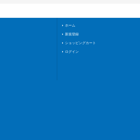
《ケテルサンクチュ
アリ》
ホーム
新規登録
ショッピングカート
ログイン