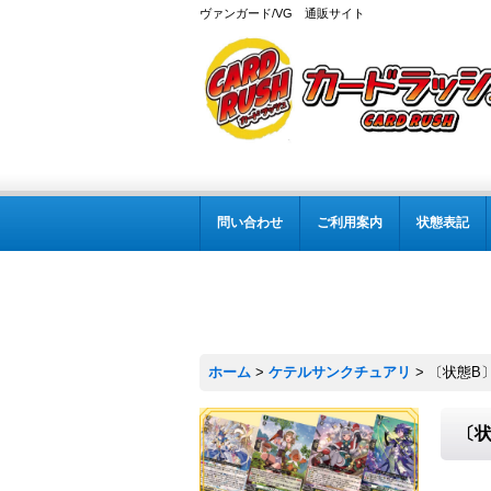
ヴァンガード/VG 通販サイト
問い合わせ
ご利用案内
状態表記
ホーム
>
ケテルサンクチュアリ
>
〔状態B〕
〔状