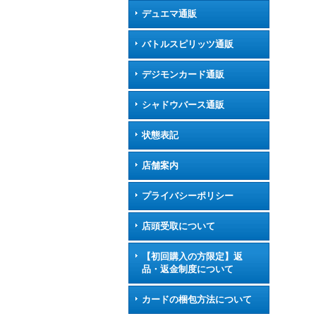
デュエマ通販
バトルスピリッツ通販
デジモンカード通販
シャドウバース通販
状態表記
店舗案内
プライバシーポリシー
店頭受取について
【初回購入の方限定】返
品・返金制度について
カードの梱包方法について