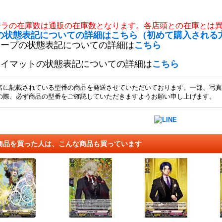
チラの在庫数は通販の在庫数となります。各店頭との在庫とは
の状態表記についての詳細はこちら（初めて購入される
リーブの状態表記についての詳細は
こちら
レイマットの状態表記についての詳細は
こちら
名に記載されている型番の商品を発送させていただいております。一部、写真
の際、必ず商品の型番をご確認していただきますようお願い申し上げます。
商品を買った人は、こんな商品も買っています