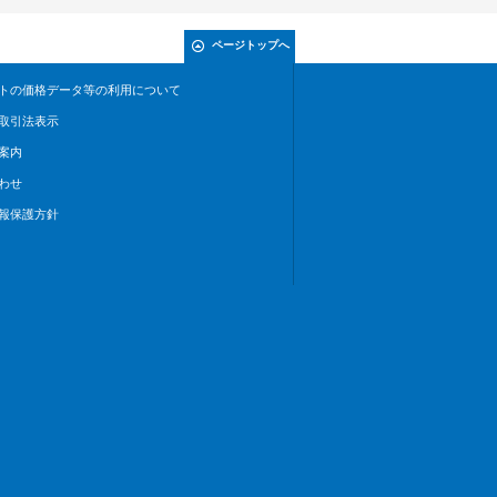
ページトップへ
トの価格データ等の利用について
取引法表示
案内
わせ
報保護方針