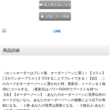
再入荷を知らせる
お気に入り登録
商品詳細
（セットオーダーはプレイ後、オーダーゾーンに置く）【コスト】
[【カウンターブラスト】(1)]することでプレイできる！【自】：こ
のカードがオーダーゾーンに置かれた時、夜影兵・トークンを１枚
(R)にコールする。（夜影兵はパワー15000でブーストを持つ）
【永】【オーダーゾーン】：あなたのオーダーゾーンに世界以外の
カードがないなら、あなたのオーダーゾーンの枚数により以下が有
効になる。・１枚-あなたの世界は黒夜になる。・２枚以上-あなた