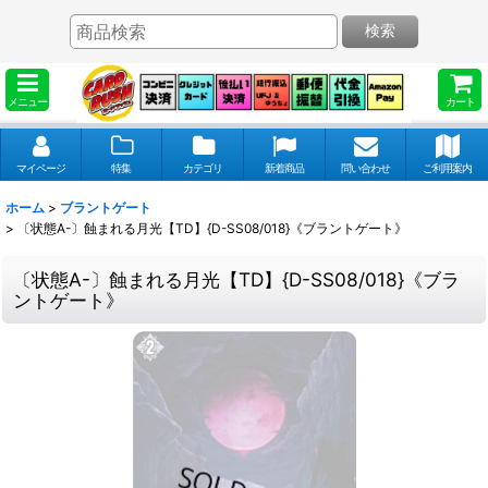
検索
メニュー
カート
マイページ
特集
カテゴリ
新着商品
問い合わせ
ご利用案内
ホーム
>
ブラントゲート
>
〔状態A-〕蝕まれる月光【TD】{D-SS08/018}《ブラントゲート》
〔状態A-〕蝕まれる月光【TD】{D-SS08/018}《ブラ
ントゲート》