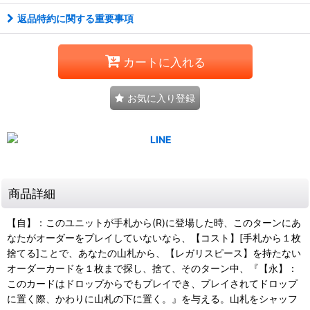
返品特約に関する重要事項
カートに入れる
お気に入り登録
商品詳細
【自】：このユニットが手札から(R)に登場した時、このターンにあ
なたがオーダーをプレイしていないなら、【コスト】[手札から１枚
捨てる]ことで、あなたの山札から、【レガリスピース】を持たない
オーダーカードを１枚まで探し、捨て、そのターン中、『【永】：
このカードはドロップからでもプレイでき、プレイされてドロップ
に置く際、かわりに山札の下に置く。』を与える。山札をシャッフ