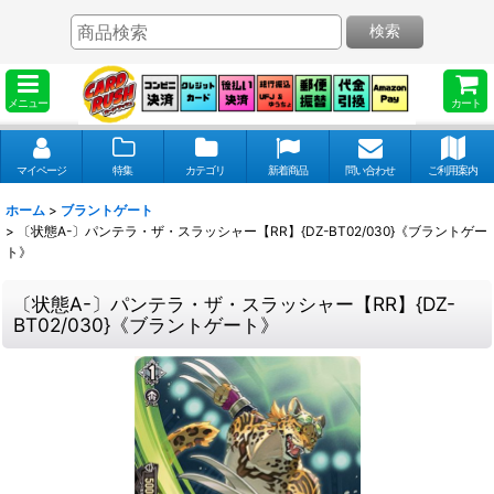
検索
メニュー
カート
マイページ
特集
カテゴリ
新着商品
問い合わせ
ご利用案内
ホーム
>
ブラントゲート
>
〔状態A-〕パンテラ・ザ・スラッシャー【RR】{DZ-BT02/030}《ブラントゲー
ト》
〔状態A-〕パンテラ・ザ・スラッシャー【RR】{DZ-
BT02/030}《ブラントゲート》