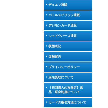
デュエマ通販
バトルスピリッツ通販
デジモンカード通販
シャドウバース通販
状態表記
店舗案内
プライバシーポリシー
店頭受取について
【初回購入の方限定】返
品・返金制度について
カードの梱包方法について