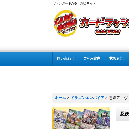
ヴァンガード/VG 通販サイト
問い合わせ
ご利用案内
状態表記
ホーム
>
ドラゴンエンパイア
>
忍妖アマヴィ
忍妖