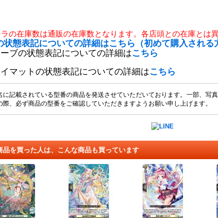
チラの在庫数は通販の在庫数となります。各店頭との在庫とは
の状態表記についての詳細はこちら（初めて購入される
リーブの状態表記についての詳細は
こちら
レイマットの状態表記についての詳細は
こちら
名に記載されている型番の商品を発送させていただいております。一部、写真
の際、必ず商品の型番をご確認していただきますようお願い申し上げます。
商品を買った人は、こんな商品も買っています