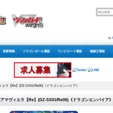
更新情報
ドラゴンボール通販
ワンピカード通販
遊戯王通販
エラ【Re】{DZ-SS01/Re06}《ドラゴンエンパイア》
アマヴィエラ【Re】{DZ-SS01/Re06}《ドラゴンエンパイア》