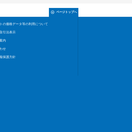
ページトップへ
トの価格データ等の利用について
取引法表示
案内
わせ
報保護方針