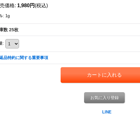
売価格
:
1,980円
(税込)
み
:
1g
庫数 25枚
量
:
返品特約に関する重要事項
お気に入り登録