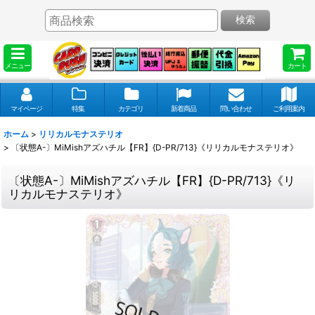
検索
メニュー
カート
マイページ
特集
カテゴリ
新着商品
問い合わせ
ご利用案内
ホーム
>
リリカルモナステリオ
>
〔状態A-〕MiMishアズハチル【FR】{D-PR/713}《リリカルモナステリオ》
〔状態A-〕MiMishアズハチル【FR】{D-PR/713}《リ
リカルモナステリオ》