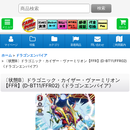
検索
メニュー
カート
マイページ
特集
カテゴリ
新着商品
問い合わせ
ご利用案内
ホーム
>
ドラゴンエンパイア
>
〔状態B〕ドラゴニック・カイザー・ヴァーミリオン【FFR】{D-BT11/FFR02}
《ドラゴンエンパイア》
〔状態B〕ドラゴニック・カイザー・ヴァーミリオン
【FFR】{D-BT11/FFR02}《ドラゴンエンパイア》