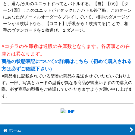
と、選んだ(R)のユニットすべてとバトルする。【自】【(V)】【タ
ーン1回】：このユニットがアタックしたバトル終了時、このターン
にあなたがノーマルオーダーをプレイしていて、相手のダメージゾ
ーンが４枚以下なら、【コスト】[手札から１枚捨てる]ことで、相
手のヴァンガードを１枚選び、１ダメージ。
※コチラの在庫数は通販の在庫数となります。各店頭との在
庫とは異なります。
商品の状態表記についての詳細はこちら（初めて購入される
方は必ずご確認下さい）
※商品名に記載されている型番の商品を発送させていただいておりま
す。一部、写真とカードの型番が異なる商品が御座いますので購入の
際、必ず商品の型番をご確認していただきますようお願い申し上げま
す。
ホーム