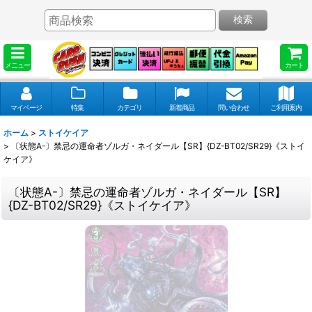
検索
メニュー
カート
マイページ
特集
カテゴリ
新着商品
問い合わせ
ご利用案内
ホーム
>
ストイケイア
>
〔状態A-〕禁忌の運命者ゾルガ・ネイダール【SR】{DZ-BT02/SR29}《ストイ
ケイア》
〔状態A-〕禁忌の運命者ゾルガ・ネイダール【SR】
{DZ-BT02/SR29}《ストイケイア》