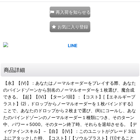
再入荷を知らせる
お気に入り登録
商品詳細
【永】【(V)】：あなたはノーマルオーダーをプレイする際、あなた
のバインドゾーンから別名のノーマルオーダーを１枚選び、魔合成
できる。【起】【(V)】【ターン1回】：【コスト】[【エネルギーブ
ラスト】(2)，ドロップからノーマルオーダーを１枚バインドする]
ことで、あなたのドロップから２枚まで選び、(R)にコールし、あな
たのバインドゾーンのノーマルオーダー１種類につき、そのターン
中、パワー＋5000。そのターン終了時、それらを退却させる。【デ
ィヴァインスキル】－【自】【(V)】：このユニットがグレード３以
上にアタックした時、【コスト】[【ソウルブラスト】(1)]すること