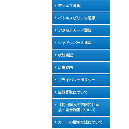
デュエマ通販
バトルスピリッツ通販
デジモンカード通販
シャドウバース通販
状態表記
店舗案内
プライバシーポリシー
店頭受取について
【初回購入の方限定】返
品・返金制度について
カードの梱包方法について