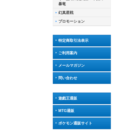
暴竜
幻真星戦
プロモーション
特定商取引法表示
ご利用案内
メールマガジン
問い合わせ
遊戯王通販
MTG通販
ポケモン通販サイト