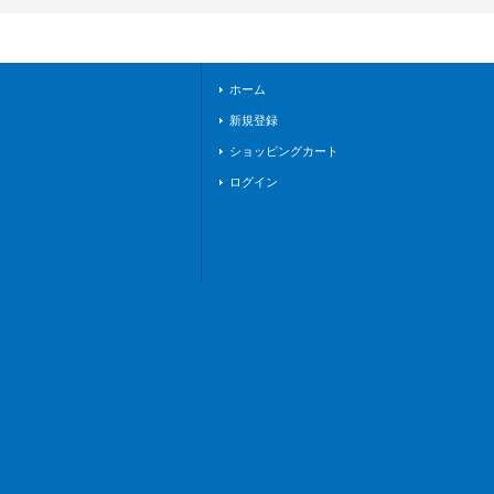
GDream!》
ホーム
新規登録
ショッピングカート
ログイン