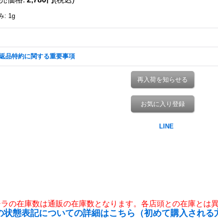
み
:
1g
返品特約に関する重要事項
再入荷を知らせる
お気に入り登録
チラの在庫数は通販の在庫数となります。各店頭との在庫とは
の状態表記についての詳細はこちら（初めて購入される