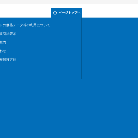
ページトップへ
トの価格データ等の利用について
取引法表示
案内
わせ
報保護方針