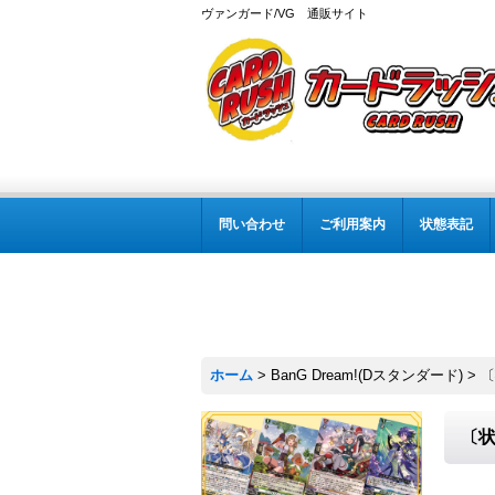
ヴァンガード/VG 通販サイト
問い合わせ
ご利用案内
状態表記
ホーム
>
BanG Dream!(Dスタンダード)
>
〔
〔状