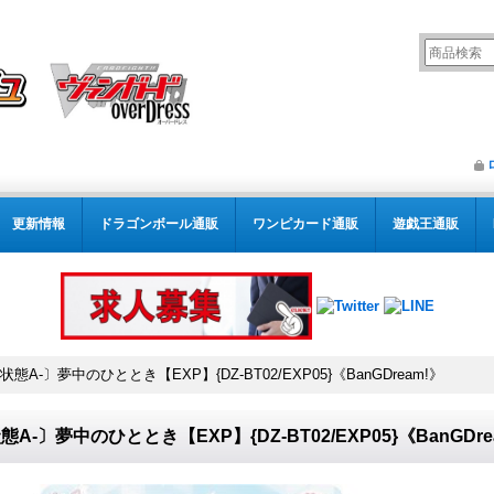
更新情報
ドラゴンボール通販
ワンピカード通販
遊戯王通販
状態A-〕夢中のひととき【EXP】{DZ-BT02/EXP05}《BanGDream!》
態A-〕夢中のひととき【EXP】{DZ-BT02/EXP05}《BanGDre