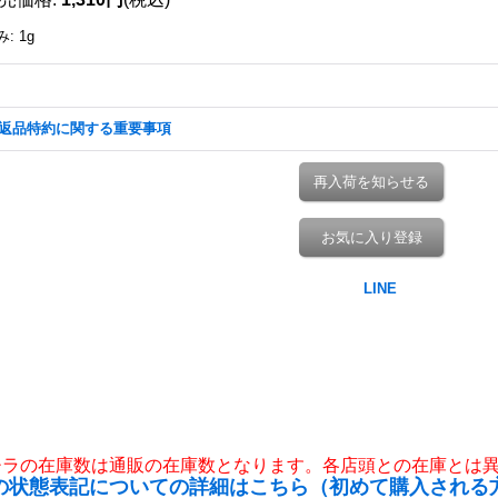
み
:
1g
返品特約に関する重要事項
再入荷を知らせる
お気に入り登録
チラの在庫数は通販の在庫数となります。各店頭との在庫とは
の状態表記についての詳細はこちら（初めて購入される