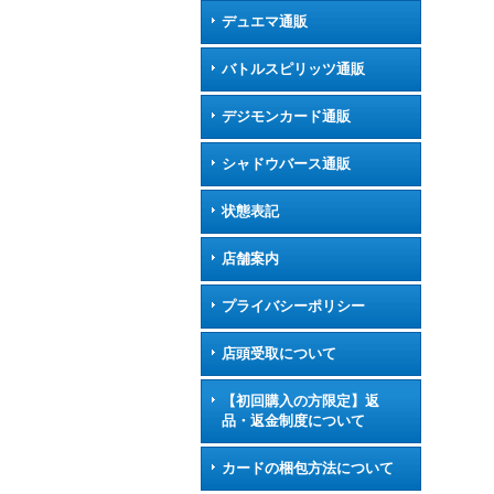
デュエマ通販
バトルスピリッツ通販
デジモンカード通販
シャドウバース通販
状態表記
店舗案内
プライバシーポリシー
店頭受取について
【初回購入の方限定】返
品・返金制度について
カードの梱包方法について