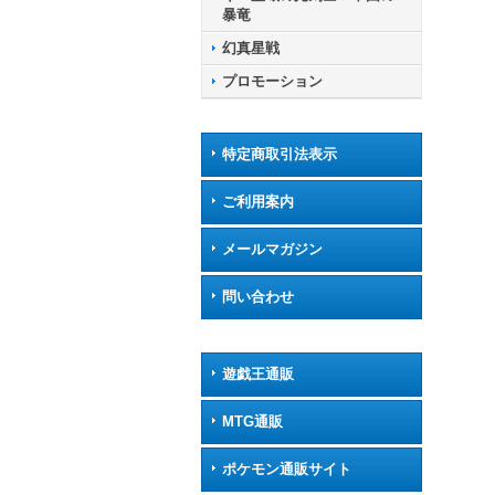
暴竜
幻真星戦
プロモーション
特定商取引法表示
ご利用案内
メールマガジン
問い合わせ
遊戯王通販
MTG通販
ポケモン通販サイト