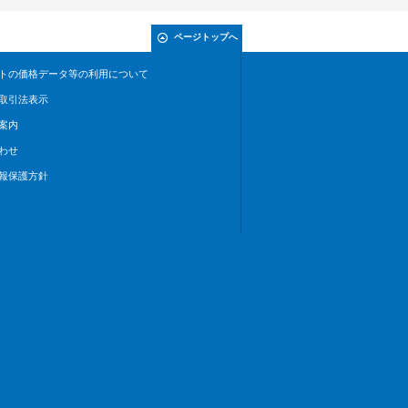
ページトップへ
トの価格データ等の利用について
取引法表示
案内
わせ
報保護方針