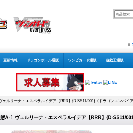
更新情報
ドラゴンボール通販
ワンピカード通販
遊戯王通販
ヴェルリーナ・エスペラルイデア【RRR】{D-SS11/001}《ドラゴンエンパイ
態A-〕ヴェルリーナ・エスペラルイデア【RRR】{D-SS11/0