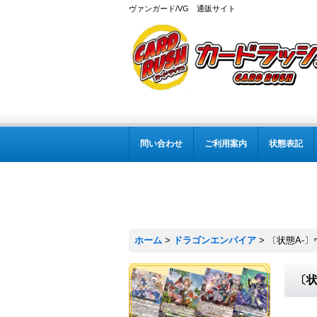
ヴァンガード/VG 通販サイト
問い合わせ
ご利用案内
状態表記
ホーム
>
ドラゴンエンパイア
>
〔状態A-〕
〔状