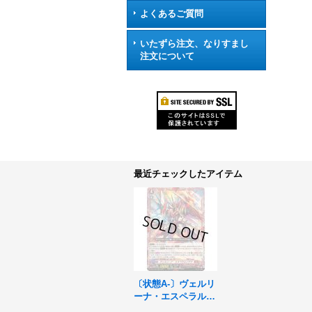
よくあるご質問
いたずら注文、なりすまし
注文について
最近チェックしたアイテム
〔状態A-〕ヴェルリ
ーナ・エスペラルイ
デア【RRR】{D-SS