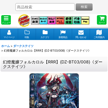
検索
メニュー
カート
マイページ
特集
カテゴリ
新着商品
問い合わせ
ご利用案内
ホーム
>
ダークステイツ
>
幻燈魔嬢フォルカロル【RRR】{DZ-BT03/008}《ダークステイツ》
幻燈魔嬢フォルカロル【RRR】{DZ-BT03/008}《ダー
クステイツ》