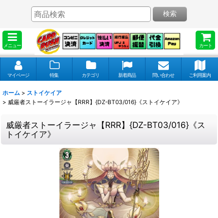
検索
メニュー
カート
マイページ
特集
カテゴリ
新着商品
問い合わせ
ご利用案内
ホーム
>
ストイケイア
>
威厳者ストーイラージャ【RRR】{DZ-BT03/016}《ストイケイア》
威厳者ストーイラージャ【RRR】{DZ-BT03/016}《ス
トイケイア》