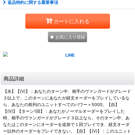
返品特約に関する重要事項
カートに入れる
お気に入り登録
商品詳細
【永】【(V)】：あなたのターン中、相手のヴァンガードがグレード
３以上で、このターンにあなたが経文オーダーをプレイしているな
ら、あなたの前列のユニットすべてのパワー＋5000。【自】
【(V)】【ターン1回】：あなたがノーマルオーダーをプレイした
時、相手のヴァンガードがグレード３以上なら、そのターン中、あ
なたはこのターンにオーダーを追加で１回プレイでき、経文オーダ
ー以外のオーダーをプレイできない。【自】【(V)】：このユニット