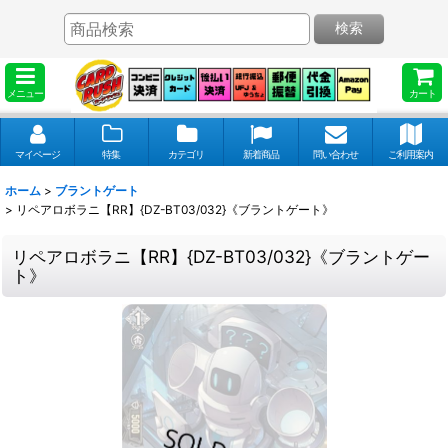
検索
メニュー
カート
マイページ
特集
カテゴリ
新着商品
問い合わせ
ご利用案内
ホーム
>
ブラントゲート
>
リペアロボラニ【RR】{DZ-BT03/032}《ブラントゲート》
リペアロボラニ【RR】{DZ-BT03/032}《ブラントゲー
ト》