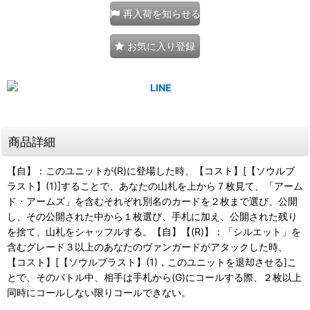
再入荷を知らせる
お気に入り登録
商品詳細
【自】：このユニットが(R)に登場した時、【コスト】[【ソウルブ
ラスト】(1)]することで、あなたの山札を上から７枚見て、「アーム
ド・アームズ」を含むそれぞれ別名のカードを２枚まで選び、公開
し、その公開された中から１枚選び、手札に加え、公開された残り
を捨て、山札をシャッフルする。【自】【(R)】：「シルエット」を
含むグレード３以上のあなたのヴァンガードがアタックした時、
【コスト】[【ソウルブラスト】(1)，このユニットを退却させる]こ
とで、そのバトル中、相手は手札から(G)にコールする際、２枚以上
同時にコールしない限りコールできない。