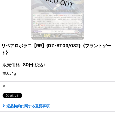
リペアロボラニ【RR】{DZ-BT03/032}《ブラントゲー
ト》
販売価格
:
80
円
(税込)
重み
:
1g
×
返品特約に関する重要事項