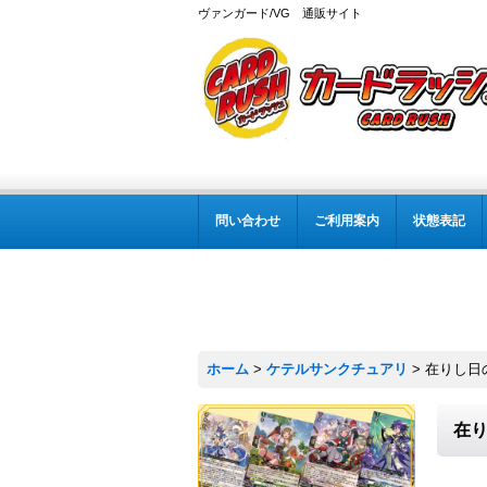
ヴァンガード/VG 通販サイト
問い合わせ
ご利用案内
状態表記
ホーム
>
ケテルサンクチュアリ
>
在りし日の
在り