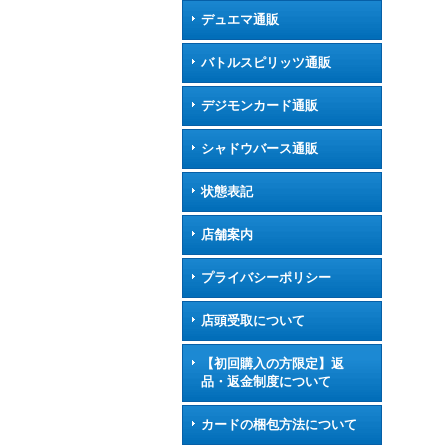
デュエマ通販
バトルスピリッツ通販
デジモンカード通販
シャドウバース通販
状態表記
店舗案内
プライバシーポリシー
店頭受取について
【初回購入の方限定】返
品・返金制度について
カードの梱包方法について