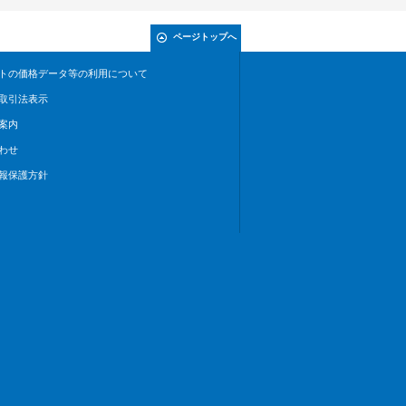
ページトップへ
トの価格データ等の利用について
取引法表示
案内
わせ
報保護方針