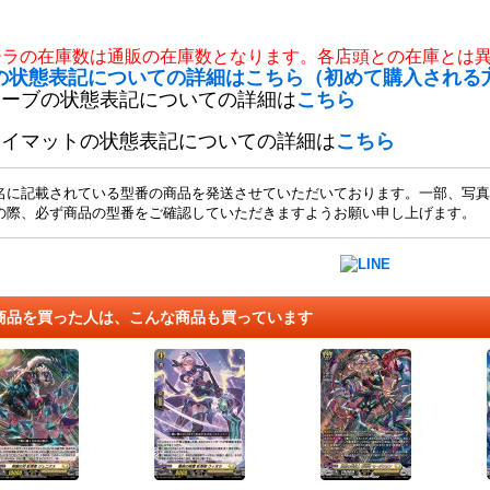
チラの在庫数は通販の在庫数となります。各店頭との在庫とは
の状態表記についての詳細はこちら（初めて購入される
リーブの状態表記についての詳細は
こちら
レイマットの状態表記についての詳細は
こちら
名に記載されている型番の商品を発送させていただいております。一部、写真
の際、必ず商品の型番をご確認していただきますようお願い申し上げます。
商品を買った人は、こんな商品も買っています