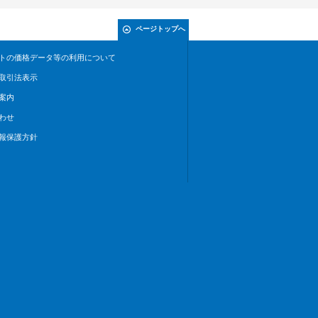
ページトップへ
トの価格データ等の利用について
取引法表示
案内
わせ
報保護方針