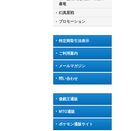
アリ
暴竜
幻真星戦
プロモーション
特定商取引法表示
ご利用案内
メールマガジン
問い合わせ
遊戯王通販
MTG通販
ポケモン通販サイト