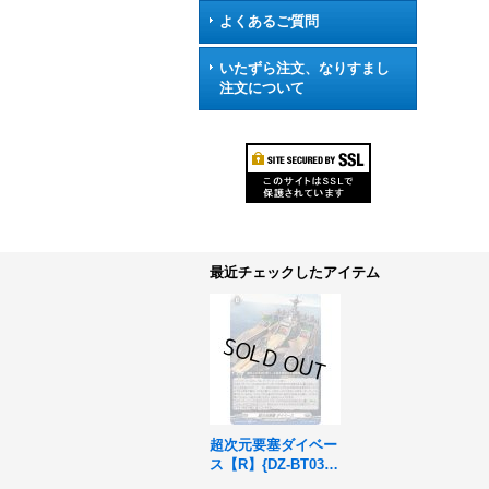
よくあるご質問
いたずら注文、なりすまし
注文について
最近チェックしたアイテム
超次元要塞ダイベー
ス【R】{DZ-BT03/0
73}《ブラントゲー