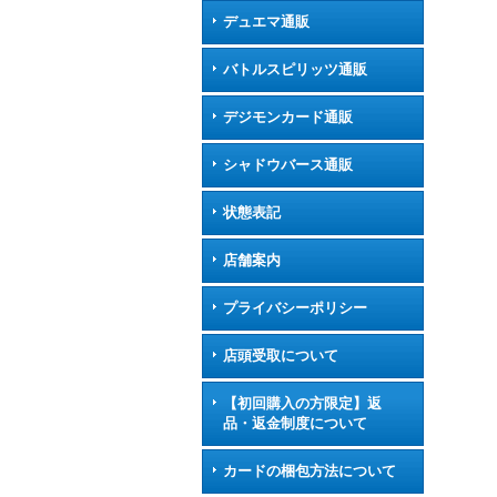
デュエマ通販
バトルスピリッツ通販
デジモンカード通販
シャドウバース通販
状態表記
店舗案内
プライバシーポリシー
店頭受取について
【初回購入の方限定】返
品・返金制度について
カードの梱包方法について