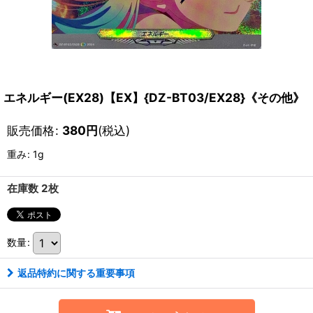
エネルギー(EX28)【EX】{DZ-BT03/EX28}《その他》
販売価格
:
380
円
(税込)
重み
:
1g
在庫数 2枚
数量
:
返品特約に関する重要事項