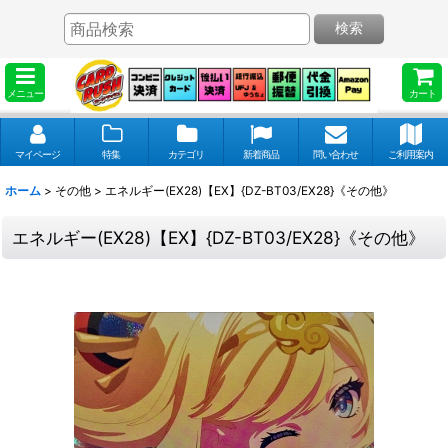
検索
メニュー
カート
マイページ
特集
カテゴリ
新着商品
問い合わせ
ご利用案内
ホーム
>
その他
>
エネルギー(EX28)【EX】{DZ-BT03/EX28}《その他》
エネルギー(EX28)【EX】{DZ-BT03/EX28}《その他》