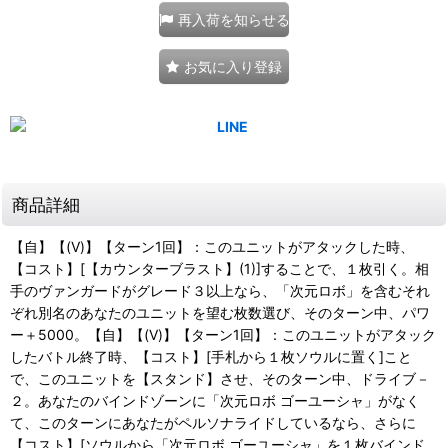
再入荷を知らせる
お気に入り登録
商品詳細
【自】【(V)】【ターン1回】：このユニットがアタックした時、
【コスト】[【カウンターブラスト】(1)]することで、１枚引く。相
手のヴァンガードがグレード３以上なら、「次元ロボ」を含むそれ
ぞれ別名のあなたのユニットを望む枚数選び、そのターン中、パワ
ー＋5000。【自】【(V)】【ターン1回】：このユニットがアタック
したバトル終了時、【コスト】[手札から１枚ソウルに置く]こと
で、このユニットを【スタンド】させ、そのターン中、ドライブ－
２。あなたのバインドゾーンに「次元ロボ ゴーユーシャ」がなく
て、このターンにあなたがペルソナライドしているなら、さらに
【コスト】[ソウルから「次元ロボ ゴーユーシャ」を１枚バインド