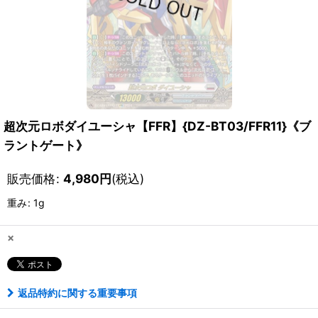
超次元ロボダイユーシャ【FFR】{DZ-BT03/FFR11}《ブ
ラントゲート》
販売価格
:
4,980
円
(税込)
重み
:
1g
×
返品特約に関する重要事項