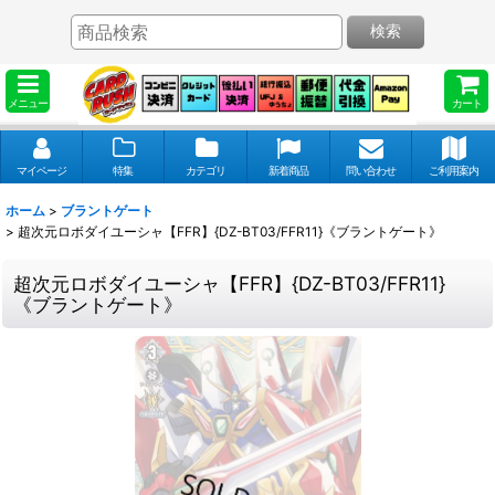
検索
メニュー
カート
マイページ
特集
カテゴリ
新着商品
問い合わせ
ご利用案内
ホーム
>
ブラントゲート
>
超次元ロボダイユーシャ【FFR】{DZ-BT03/FFR11}《ブラントゲート》
超次元ロボダイユーシャ【FFR】{DZ-BT03/FFR11}
《ブラントゲート》