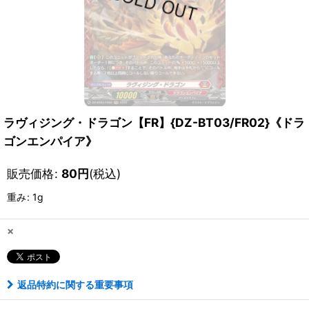
ラヴィジング・ドラゴン【FR】{DZ-BT03/FR02}《ドラ
ゴンエンパイア》
販売価格
:
80
円
(税込)
重み
:
1g
×
返品特約に関する重要事項