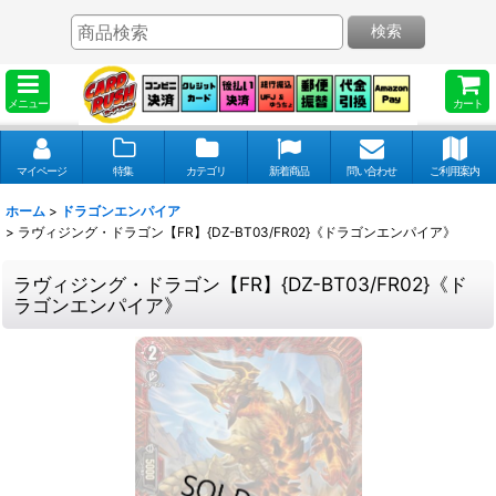
検索
メニュー
カート
マイページ
特集
カテゴリ
新着商品
問い合わせ
ご利用案内
ホーム
>
ドラゴンエンパイア
>
ラヴィジング・ドラゴン【FR】{DZ-BT03/FR02}《ドラゴンエンパイア》
ラヴィジング・ドラゴン【FR】{DZ-BT03/FR02}《ド
ラゴンエンパイア》