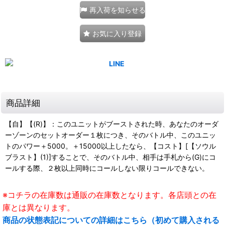
再入荷を知らせる
お気に入り登録
商品詳細
【自】【(R)】：このユニットがブーストされた時、あなたのオーダ
ーゾーンのセットオーダー１枚につき、そのバトル中、このユニッ
トのパワー＋5000。＋15000以上したなら、【コスト】[【ソウル
ブラスト】(1)]することで、そのバトル中、相手は手札から(G)にコ
ールする際、２枚以上同時にコールしない限りコールできない。
※コチラの在庫数は通販の在庫数となります。各店頭との在
庫とは異なります。
商品の状態表記についての詳細はこちら（初めて購入される