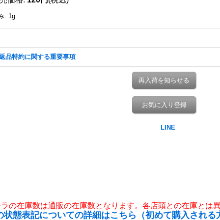
み
:
1g
返品特約に関する重要事項
再入荷を知らせる
お気に入り登録
チラの在庫数は通販の在庫数となります。各店頭との在庫とは
の状態表記についての詳細はこちら（初めて購入される