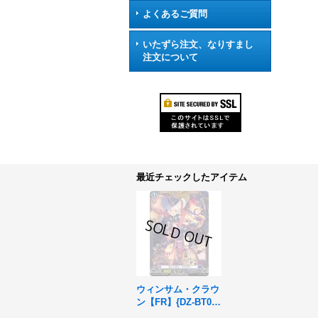
よくあるご質問
いたずら注文、なりすまし
注文について
最近チェックしたアイテム
ウィンサム・クラウ
ン【FR】{DZ-BT03/
FR15}《ダークステ