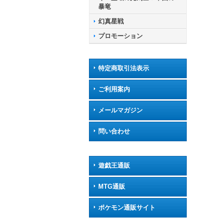
暴竜
幻真星戦
プロモーション
特定商取引法表示
ご利用案内
メールマガジン
問い合わせ
遊戯王通販
MTG通販
ポケモン通販サイト