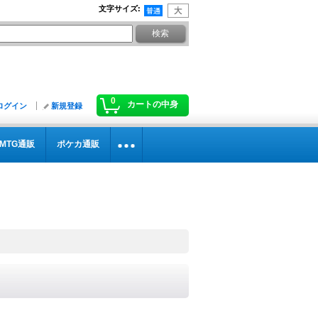
文字サイズ
:
0
カートの中身
ログイン
新規登録
MTG通販
ポケカ通販
》