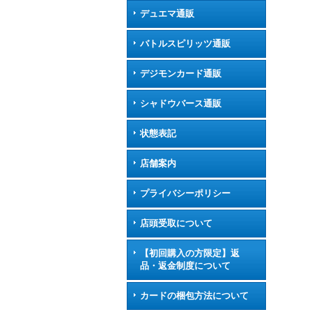
デュエマ通販
バトルスピリッツ通販
デジモンカード通販
シャドウバース通販
状態表記
店舗案内
プライバシーポリシー
店頭受取について
【初回購入の方限定】返
品・返金制度について
カードの梱包方法について