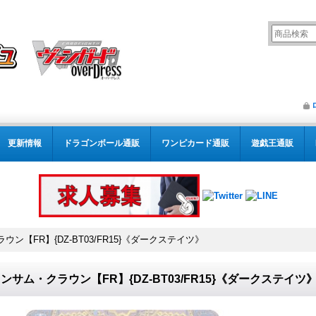
更新情報
ドラゴンボール通販
ワンピカード通販
遊戯王通販
ン【FR】{DZ-BT03/FR15}《ダークステイツ》
ンサム・クラウン【FR】{DZ-BT03/FR15}《ダークステイツ