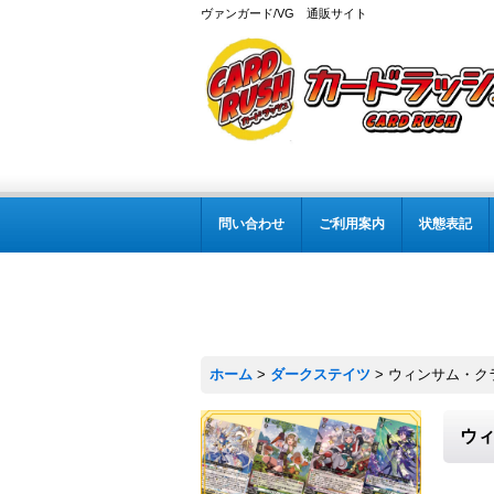
ヴァンガード/VG 通販サイト
問い合わせ
ご利用案内
状態表記
ホーム
>
ダークステイツ
>
ウィンサム・クラウ
ウィ