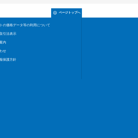
ページトップへ
トの価格データ等の利用について
取引法表示
案内
わせ
報保護方針