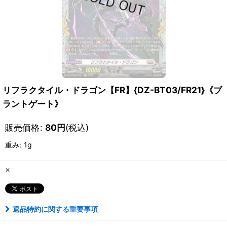
リフラクタイル・ドラゴン【FR】{DZ-BT03/FR21}《ブ
ラントゲート》
販売価格
:
80
円
(税込)
重み
:
1g
×
返品特約に関する重要事項