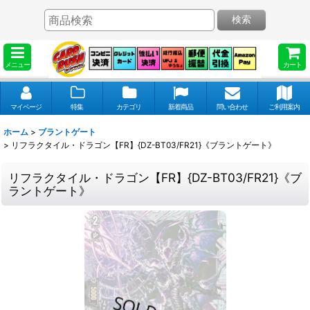
検索
メニュー
カート
マイページ
特集
カテゴリ
新着商品
問い合わせ
ご利用案内
ホーム
>
ブラントゲート
>
リフラクタイル・ドラゴン【FR】{DZ-BT03/FR21}《ブラントゲート》
リフラクタイル・ドラゴン【FR】{DZ-BT03/FR21}《ブ
ラントゲート》