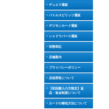
デュエマ通販
バトルスピリッツ通販
デジモンカード通販
シャドウバース通販
状態表記
店舗案内
プライバシーポリシー
店頭受取について
【初回購入の方限定】返
品・返金制度について
カードの梱包方法について