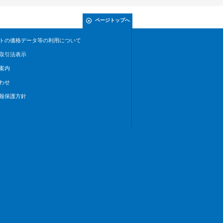
ページトップへ
トの価格データ等の利用について
取引法表示
案内
わせ
報保護方針