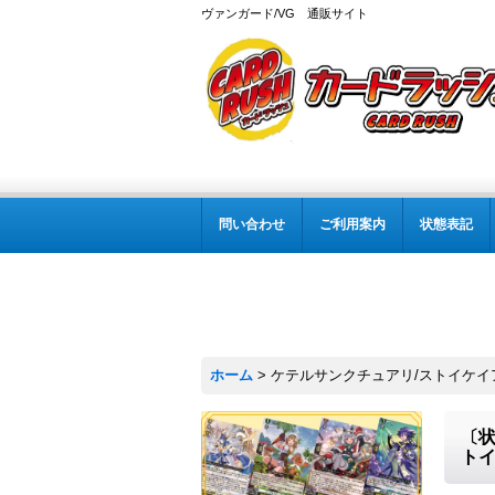
ヴァンガード/VG 通販サイト
問い合わせ
ご利用案内
状態表記
ホーム
>
ケテルサンクチュアリ/ストイケイ
〔状
ト