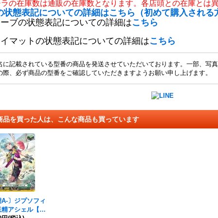
チラの在庫数は通販の在庫数となります。各店頭との在庫とは
の状態表記についての詳細はこちら（初めて購入される
リーブの状態表記についての詳細は
こちら
レイマットの状態表記についての詳細は
こちら
名に記載されている型番の商品を発送させていただいております。一部、写真
の際、必ず商品の型番をご確認していただきますようお願い申し上げます。
商品を買った人は、こんな商品も買っています
A-〕ジプソフィ
妖精アシェル【S