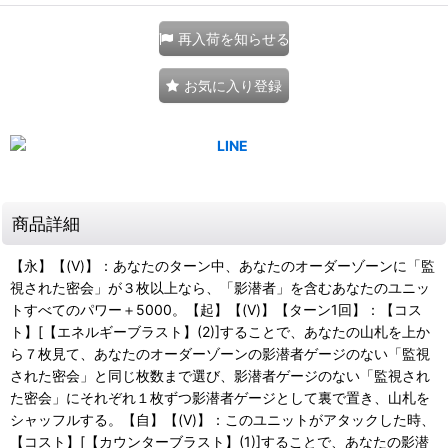
再入荷を知らせる
お気に入り登録
商品詳細
【永】【(V)】：あなたのターン中、あなたのオーダーゾーンに「監
視された密会」が３枚以上なら、「影潜者」を含むあなたのユニッ
トすべてのパワー＋5000。【起】【(V)】【ターン1回】：【コス
ト】[【エネルギーブラスト】(2)]することで、あなたの山札を上か
ら７枚見て、あなたのオーダーゾーンの影潜者ゲージのない「監視
された密会」と同じ枚数まで選び、影潜者ゲージのない「監視され
た密会」にそれぞれ１枚ずつ影潜者ゲージとして裏で置き、山札を
シャッフルする。【自】【(V)】：このユニットがアタックした時、
【コスト】[【カウンターブラスト】(1)]することで、あなたの影潜