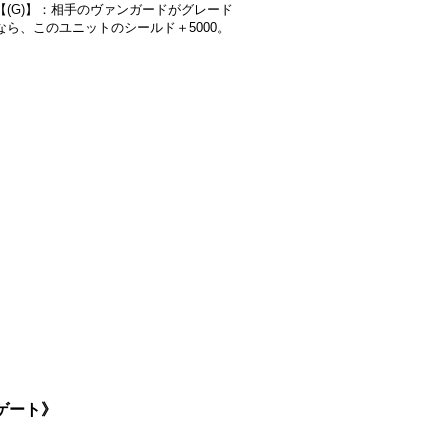
【(G)】：相手のヴァンガードがグレード
なら、このユニットのシールド＋5000。
トゲート》