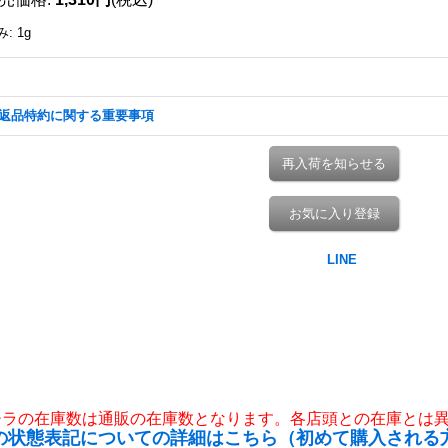
み
:
1g
返品特約に関する重要事項
再入荷を知らせる
お気に入り登録
チラの在庫数は通販の在庫数となります。各店頭との在庫とは
の状態表記についての詳細はこちら（初めて購入される