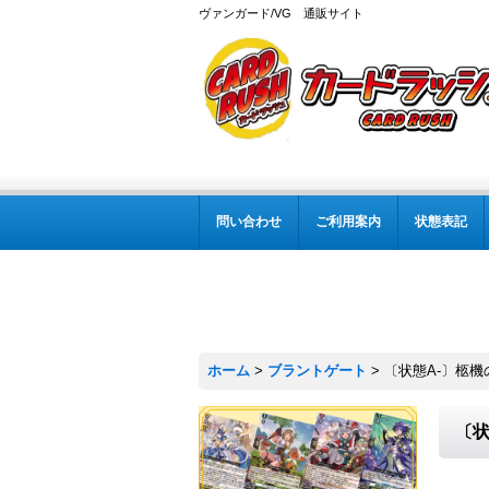
ヴァンガード/VG 通販サイト
問い合わせ
ご利用案内
状態表記
ホーム
>
ブラントゲート
>
〔状態A-〕柩機の
〔状