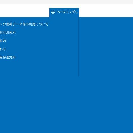
ページトップへ
トの価格データ等の利用について
取引法表示
案内
わせ
報保護方針