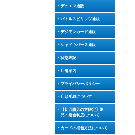
デュエマ通販
バトルスピリッツ通販
デジモンカード通販
シャドウバース通販
状態表記
店舗案内
プライバシーポリシー
店頭受取について
【初回購入の方限定】返
品・返金制度について
カードの梱包方法について