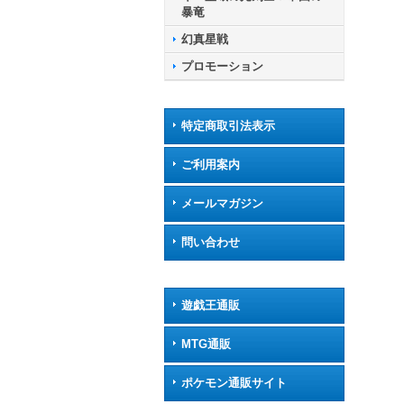
暴竜
幻真星戦
プロモーション
特定商取引法表示
ご利用案内
メールマガジン
問い合わせ
遊戯王通販
MTG通販
ポケモン通販サイト