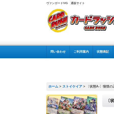
ヴァンガード/VG 通販サイト
問い合わせ
ご利用案内
状態表記
ホーム
>
ストイケイア
>
〔状態A-〕憧憬の乙
〔状