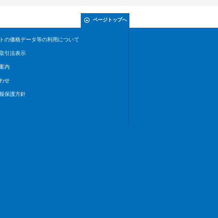
ページトップへ
トの価格データ等の利用について
取引法表示
案内
わせ
報保護方針