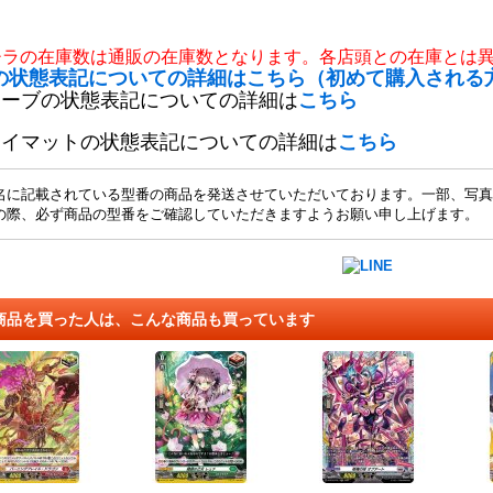
チラの在庫数は通販の在庫数となります。各店頭との在庫とは
の状態表記についての詳細はこちら（初めて購入される
リーブの状態表記についての詳細は
こちら
レイマットの状態表記についての詳細は
こちら
名に記載されている型番の商品を発送させていただいております。一部、写真
の際、必ず商品の型番をご確認していただきますようお願い申し上げます。
商品を買った人は、こんな商品も買っています