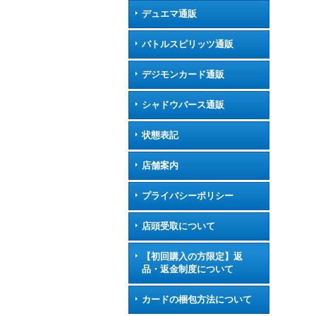
デュエマ通販
バトルスピリッツ通販
デジモンカード通販
シャドウバース通販
状態表記
店舗案内
プライバシーポリシー
店頭受取について
【初回購入の方限定】返
品・返金制度について
カードの梱包方法について