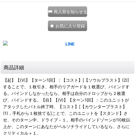
再入荷を知らせる
お気に入り登録
商品詳細
【起】【(V)】【ターン1回】：【コスト】[【ソウルブラスト】(2)]
することで、１枚引き、相手のリアガードを１枚選び、バインドす
る。バインドしなかったなら、相手は自分のドロップから２枚選
び、バインドする。【自】【(V)】【ターン1回】：このユニットが
アタックしたバトル終了時、【コスト】[【カウンターブラスト】
(1)，手札から１枚捨てる]ことで、このユニットを【スタンド】さ
せ、そのターン中、ドライブ－１。相手のバインドゾーンが10枚以
上か、このターンにあなたがペルソナライドしているなら、さらに
クリティカル＋１。