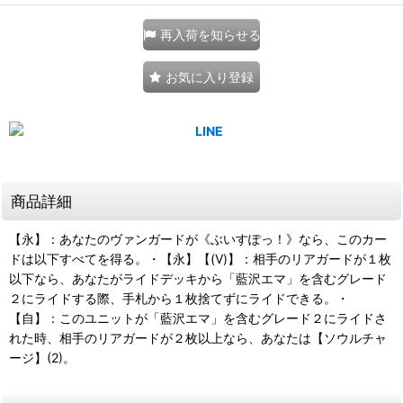
再入荷を知らせる
お気に入り登録
商品詳細
【永】：あなたのヴァンガードが《ぶいすぽっ！》なら、このカー
ドは以下すべてを得る。・【永】【(V)】：相手のリアガードが１枚
以下なら、あなたがライドデッキから「藍沢エマ」を含むグレード
２にライドする際、手札から１枚捨てずにライドできる。・
【自】：このユニットが「藍沢エマ」を含むグレード２にライドさ
れた時、相手のリアガードが２枚以上なら、あなたは【ソウルチャ
ージ】(2)。