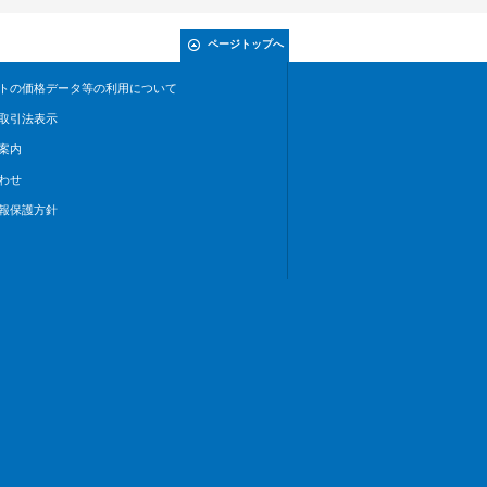
ページトップへ
トの価格データ等の利用について
取引法表示
案内
わせ
報保護方針