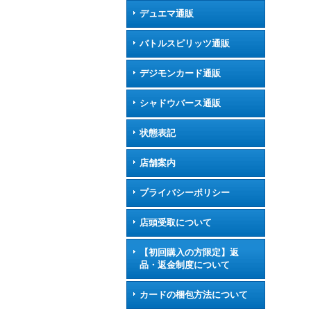
デュエマ通販
バトルスピリッツ通販
デジモンカード通販
シャドウバース通販
状態表記
店舗案内
プライバシーポリシー
店頭受取について
【初回購入の方限定】返
品・返金制度について
カードの梱包方法について