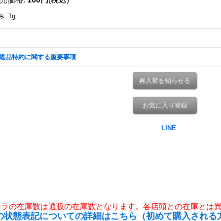
み
:
1g
返品特約に関する重要事項
再入荷を知らせる
お気に入り登録
チラの在庫数は通販の在庫数となります。各店頭との在庫とは
の状態表記についての詳細はこちら（初めて購入される