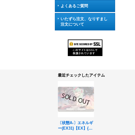
よくあるご質問
いたずら注文、なりすまし
注文について
最近チェックしたアイテム
〔状態A-〕エネルギ
ー(EX31)【EX】{DZ
-BT03/EX31}《その