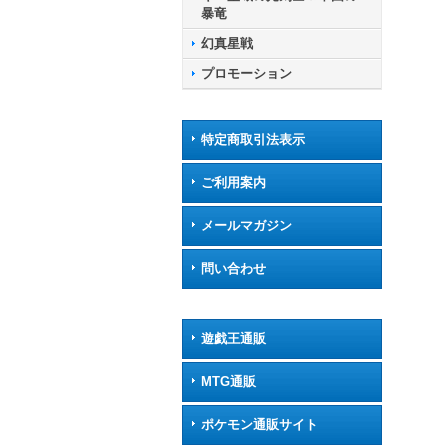
暴竜
幻真星戦
プロモーション
特定商取引法表示
ご利用案内
メールマガジン
問い合わせ
遊戯王通販
MTG通販
ポケモン通販サイト