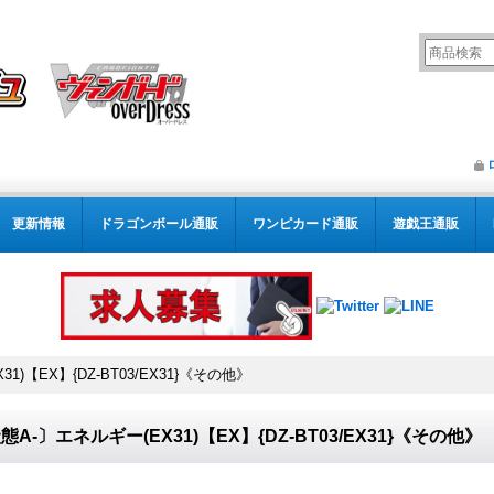
更新情報
ドラゴンボール通販
ワンピカード通販
遊戯王通販
1)【EX】{DZ-BT03/EX31}《その他》
態A-〕エネルギー(EX31)【EX】{DZ-BT03/EX31}《その他》