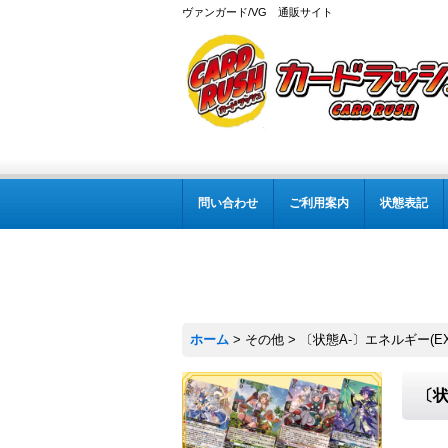
ヴァンガード/VG 通販サイト
問い合わせ
ご利用案内
状態表記
ホーム
>
その他
>
〔状態A-〕エネルギー(EX3
〔状