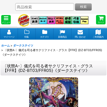
検索
メニュー
カート
マイページ
特集
カテゴリ
新着商品
問い合わせ
ご利用案内
ホーム
>
ダークステイツ
>
〔状態A-〕儀式を司る者サクリファイス・グラス【FFR】{DZ-BT03/FFR05}
《ダークステイツ》
〔状態A-〕儀式を司る者サクリファイス・グラス
【FFR】{DZ-BT03/FFR05}《ダークステイツ》