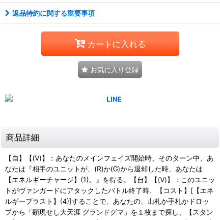
返品特約に関する重要事項
カートに入れる
お気に入り登録
商品詳細
【自】【(V)】：あなたのメインフェイズ開始時、そのターン中、あ
なたは『相手のユニットが、(R)か(G)から退却した時、あなたは
【エネルギーチャージ】(1)。』を得る。【自】【(V)】：このユニッ
トがヴァンガードにアタックしたバトル終了時、【コスト】[【エネ
ルギーブラスト】(4)]することで、あなたの、山札か手札かドロッ
プから「顕現せし大天涯 グランドグマ」を１枚まで探し、【スタン