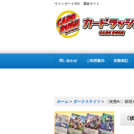
ヴァンガード/VG 通販サイト
問い合わせ
ご利用案内
状態表記
ホーム
>
ダークステイツ
>
〔状態A-〕顕現せ
〔状