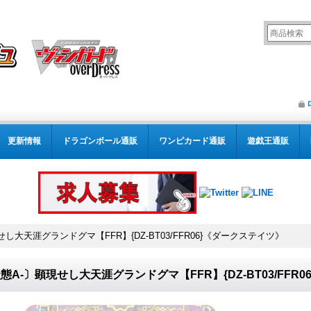
更新情報
ドラゴンボール通販
ワンピカード通販
遊戯王通販
し大天涯グランドグマ【FFR】{DZ-BT03/FFR06}《ダークステイツ》
態A-〕顕現せし大天涯グランドグマ【FFR】{DZ-BT03/FFR