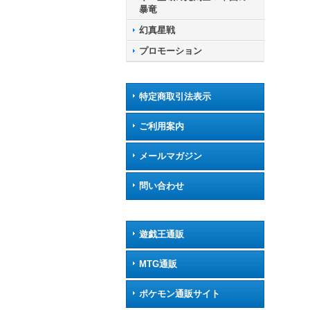
テイ
暴竜
幻真星戦
プロモーション
特定商取引法表示
ご利用案内
メールマガジン
問い合わせ
遊戯王通販
MTG通販
ポケモン通販サイト