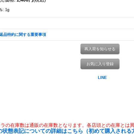
み
:
1g
返品特約に関する重要事項
再入荷を知らせる
お気に入り登録
チラの在庫数は通販の在庫数となります。各店頭との在庫とは
の状態表記についての詳細はこちら（初めて購入される