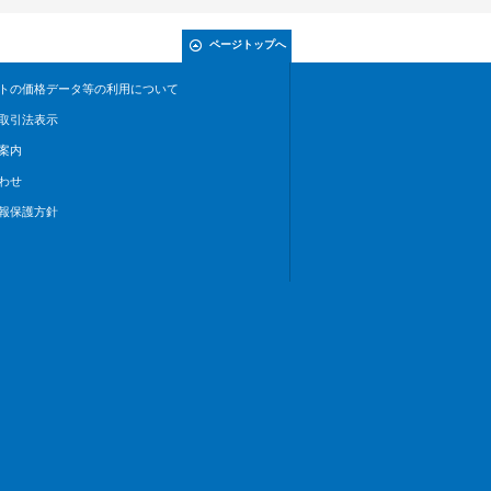
ページトップへ
トの価格データ等の利用について
取引法表示
案内
わせ
報保護方針