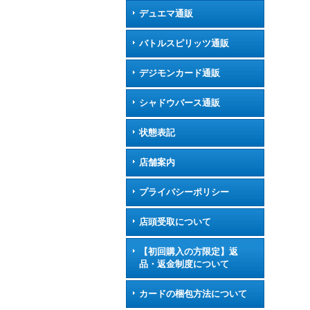
デュエマ通販
バトルスピリッツ通販
デジモンカード通販
シャドウバース通販
状態表記
店舗案内
プライバシーポリシー
店頭受取について
【初回購入の方限定】返
品・返金制度について
カードの梱包方法について