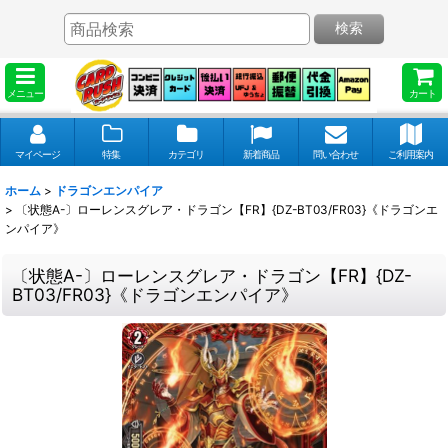
検索
メニュー
カート
マイページ
特集
カテゴリ
新着商品
問い合わせ
ご利用案内
ホーム
>
ドラゴンエンパイア
>
〔状態A-〕ローレンスグレア・ドラゴン【FR】{DZ-BT03/FR03}《ドラゴンエ
ンパイア》
〔状態A-〕ローレンスグレア・ドラゴン【FR】{DZ-
BT03/FR03}《ドラゴンエンパイア》