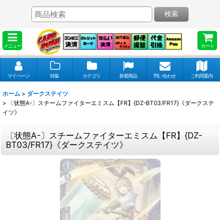
検索
メニュー
カート
マイページ
特集
カテゴリ
新着商品
問い合わせ
ご利用案内
ホーム
>
ダークステイツ
>
〔状態A-〕スチームファイターエミスム【FR】{DZ-BT03/FR17}《ダークステ
イツ》
〔状態A-〕スチームファイターエミスム【FR】{DZ-
BT03/FR17}《ダークステイツ》