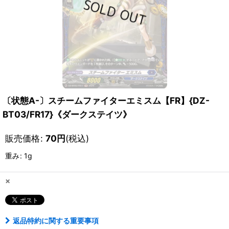
〔状態A-〕スチームファイターエミスム【FR】{DZ-
BT03/FR17}《ダークステイツ》
販売価格
:
70
円
(税込)
重み
:
1g
×
返品特約に関する重要事項