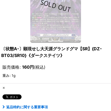
〔状態A-〕顕現せし大天涯グランドグマ【SR】{DZ-
BT03/SR10}《ダークステイツ》
販売価格
:
160
円
(税込)
重み
:
1g
×
返品特約に関する重要事項