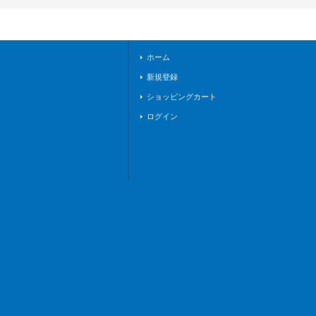
《ダークステイツ》
ホーム
新規登録
ショッピングカート
ログイン