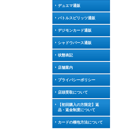
デュエマ通販
バトルスピリッツ通販
デジモンカード通販
シャドウバース通販
状態表記
店舗案内
プライバシーポリシー
店頭受取について
【初回購入の方限定】返
品・返金制度について
カードの梱包方法について