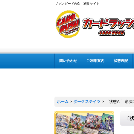
ヴァンガード/VG 通販サイト
問い合わせ
ご利用案内
状態表記
ホーム
>
ダークステイツ
>
〔状態A-〕彩演の
〔状