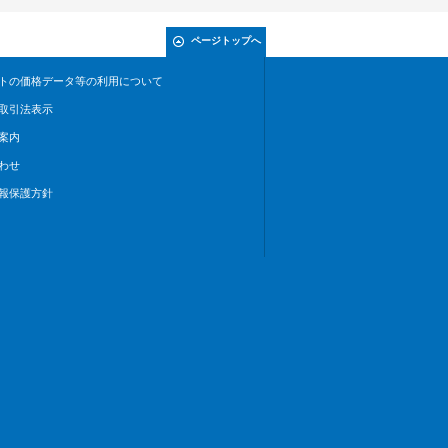
ページトップへ
トの価格データ等の利用について
取引法表示
案内
わせ
報保護方針