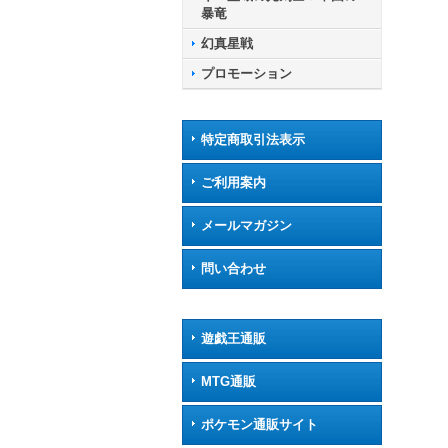
暴竜
幻真星戦
プロモーション
特定商取引法表示
ご利用案内
メールマガジン
問い合わせ
遊戯王通販
MTG通販
ポケモン通販サイト