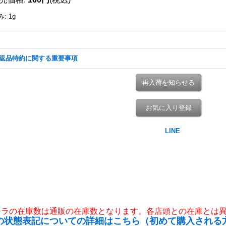
み
:
1g
返品特約に関する重要事項
再入荷を知らせる
お気に入り登録
チラの在庫数は通販の在庫数となります。各店頭との在庫とは
の状態表記についての詳細はこちら（初めて購入される