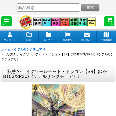
検索
メニュー
カート
マイページ
特集
カテゴリ
新着商品
問い合わせ
ご利用案内
ホーム
>
ケテルサンクチュアリ
>
〔状態A-〕イグゾールテッド・ドラゴン【SR】{DZ-BT03/SR30}《ケテルサン
クチュアリ》
〔状態A-〕イグゾールテッド・ドラゴン【SR】{DZ-
BT03/SR30}《ケテルサンクチュアリ》