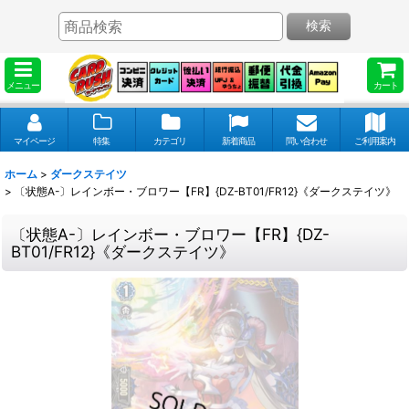
検索
メニュー
カート
マイページ
特集
カテゴリ
新着商品
問い合わせ
ご利用案内
ホーム
>
ダークステイツ
>
〔状態A-〕レインボー・ブロワー【FR】{DZ-BT01/FR12}《ダークステイツ》
〔状態A-〕レインボー・ブロワー【FR】{DZ-
BT01/FR12}《ダークステイツ》