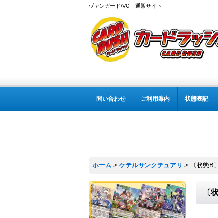
ヴァンガード/VG 通販サイト
問い合わせ
ご利用案内
状態表記
ホーム
>
ケテルサンクチュアリ
>
〔状態B〕
〔状