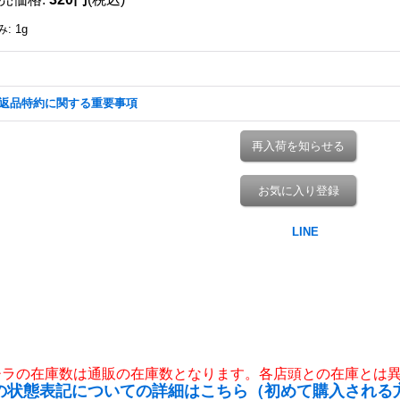
み
:
1g
返品特約に関する重要事項
再入荷を知らせる
お気に入り登録
チラの在庫数は通販の在庫数となります。各店頭との在庫とは
の状態表記についての詳細はこちら（初めて購入される