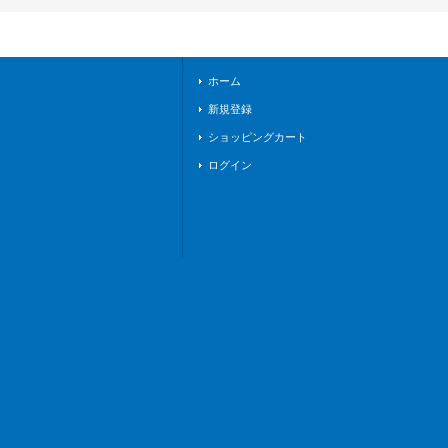
3}《ケテルサンクチ
ュアリ》
ホーム
新規登録
ショッピングカート
ログイン