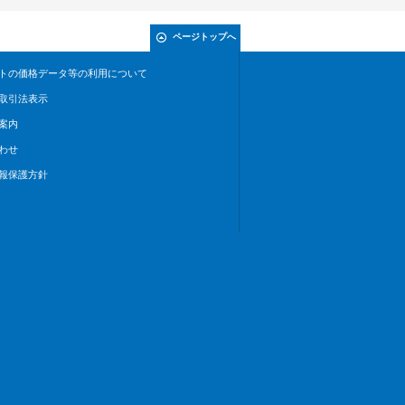
ページトップへ
トの価格データ等の利用について
取引法表示
案内
わせ
報保護方針