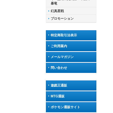
暴竜
幻真星戦
プロモーション
特定商取引法表示
ご利用案内
メールマガジン
問い合わせ
遊戯王通販
MTG通販
ポケモン通販サイト