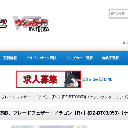
更新情報
ドラゴンボール通販
ワンピカード通販
遊戯王通販
ブレードフェザー・ドラゴン【R+】{DZ-BT03/053}《ケテルサンクチュアリ
態B〕ブレードフェザー・ドラゴン【R+】{DZ-BT03/053}