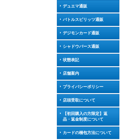
デュエマ通販
バトルスピリッツ通販
デジモンカード通販
シャドウバース通販
状態表記
店舗案内
プライバシーポリシー
店頭受取について
【初回購入の方限定】返
品・返金制度について
カードの梱包方法について