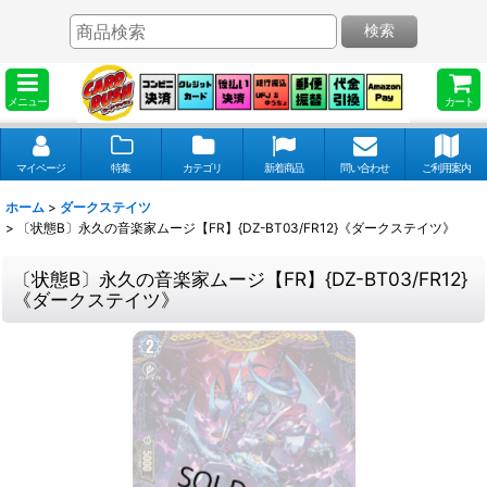
検索
メニュー
カート
マイページ
特集
カテゴリ
新着商品
問い合わせ
ご利用案内
ホーム
>
ダークステイツ
>
〔状態B〕永久の音楽家ムージ【FR】{DZ-BT03/FR12}《ダークステイツ》
〔状態B〕永久の音楽家ムージ【FR】{DZ-BT03/FR12}
《ダークステイツ》