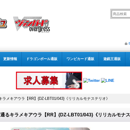
更新情報
ドラゴンボール通販
ワンピカード通販
遊戯王通販
ラメキアウラ【RR】{DZ-LBT01/043}《リリカルモナステリオ》
通るキラメキアウラ【RR】{DZ-LBT01/043}《リリカルモナ