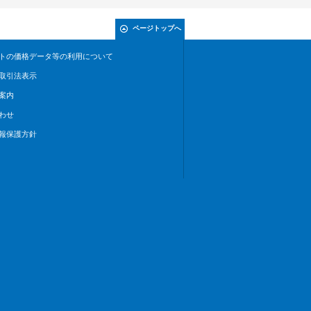
ページトップへ
トの価格データ等の利用について
取引法表示
案内
わせ
報保護方針