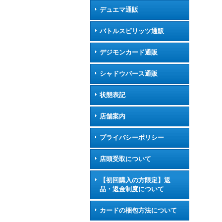
デュエマ通販
バトルスピリッツ通販
デジモンカード通販
シャドウバース通販
状態表記
店舗案内
プライバシーポリシー
店頭受取について
【初回購入の方限定】返
品・返金制度について
カードの梱包方法について