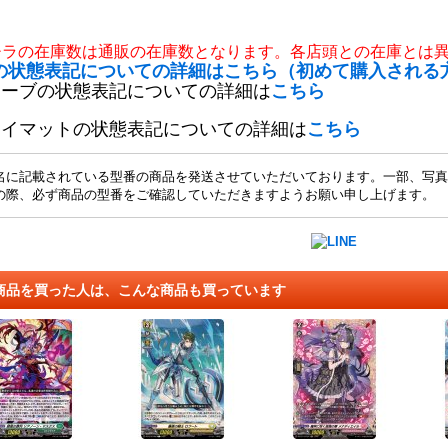
チラの在庫数は通販の在庫数となります。各店頭との在庫とは
の状態表記についての詳細はこちら（初めて購入される
リーブの状態表記についての詳細は
こちら
レイマットの状態表記についての詳細は
こちら
名に記載されている型番の商品を発送させていただいております。一部、写真
の際、必ず商品の型番をご確認していただきますようお願い申し上げます。
商品を買った人は、こんな商品も買っています