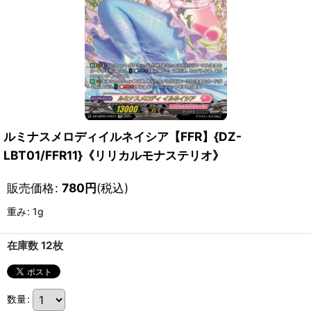
ルミナスメロディイルネイシア【FFR】{DZ-
LBT01/FFR11}《リリカルモナステリオ》
販売価格
:
780
円
(税込)
重み
:
1g
在庫数 12枚
数量
: