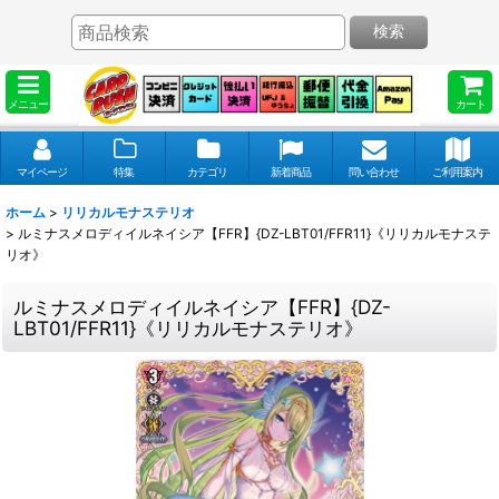
検索
メニュー
カート
マイページ
特集
カテゴリ
新着商品
問い合わせ
ご利用案内
ホーム
>
リリカルモナステリオ
>
ルミナスメロディイルネイシア【FFR】{DZ-LBT01/FFR11}《リリカルモナステ
リオ》
ルミナスメロディイルネイシア【FFR】{DZ-
LBT01/FFR11}《リリカルモナステリオ》