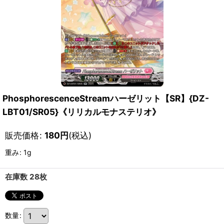
PhosphorescenceStreamハーゼリット【SR】{DZ-
LBT01/SR05}《リリカルモナステリオ》
販売価格
:
180
円
(税込)
重み
:
1g
在庫数 28枚
数量
: