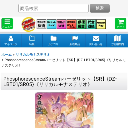
検索
メニュー
カート
マイページ
特集
カテゴリ
新着商品
問い合わせ
ご利用案内
ホーム
>
リリカルモナステリオ
>
PhosphorescenceStreamハーゼリット【SR】{DZ-LBT01/SR05}《リリカルモ
ナステリオ》
PhosphorescenceStreamハーゼリット【SR】{DZ-
LBT01/SR05}《リリカルモナステリオ》