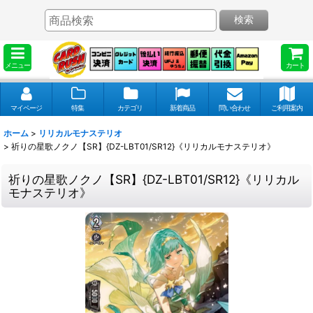
検索
メニュー
カート
マイページ
特集
カテゴリ
新着商品
問い合わせ
ご利用案内
ホーム
>
リリカルモナステリオ
>
祈りの星歌ノクノ【SR】{DZ-LBT01/SR12}《リリカルモナステリオ》
祈りの星歌ノクノ【SR】{DZ-LBT01/SR12}《リリカル
モナステリオ》