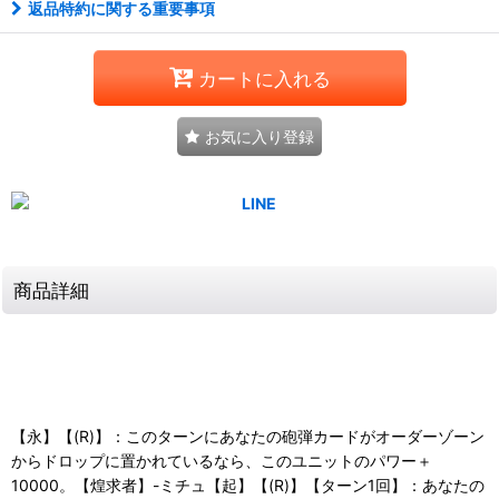
返品特約に関する重要事項
カートに入れる
お気に入り登録
商品詳細
【永】【(R)】：このターンにあなたの砲弾カードがオーダーゾーン
からドロップに置かれているなら、このユニットのパワー＋
10000。【煌求者】-ミチュ【起】【(R)】【ターン1回】：あなたの