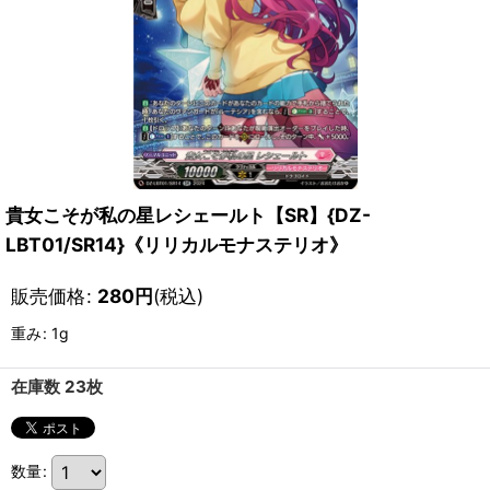
貴女こそが私の星レシェールト【SR】{DZ-
LBT01/SR14}《リリカルモナステリオ》
販売価格
:
280
円
(税込)
重み
:
1g
在庫数 23枚
数量
: