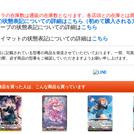
チラの在庫数は通販の在庫数となります。各店頭との在庫とは
の状態表記についての詳細はこちら（初めて購入される
リーブの状態表記についての詳細は
こちら
レイマットの状態表記についての詳細は
こちら
名に記載されている型番の商品を発送させていただいております。一部、写真
の際、必ず商品の型番をご確認していただきますようお願い申し上げます。
商品を買った人は、こんな商品も買っています