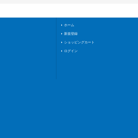
《リリカルモナステ
リオ》
ホーム
新規登録
ショッピングカート
ログイン