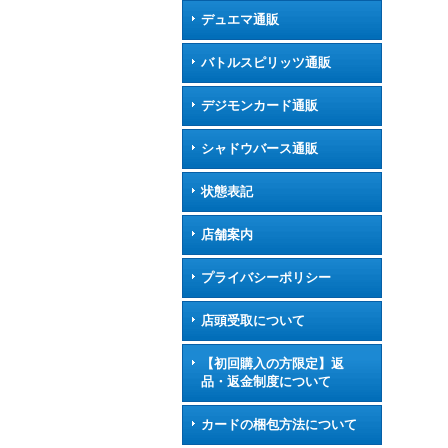
デュエマ通販
バトルスピリッツ通販
デジモンカード通販
シャドウバース通販
状態表記
店舗案内
プライバシーポリシー
店頭受取について
【初回購入の方限定】返
品・返金制度について
カードの梱包方法について