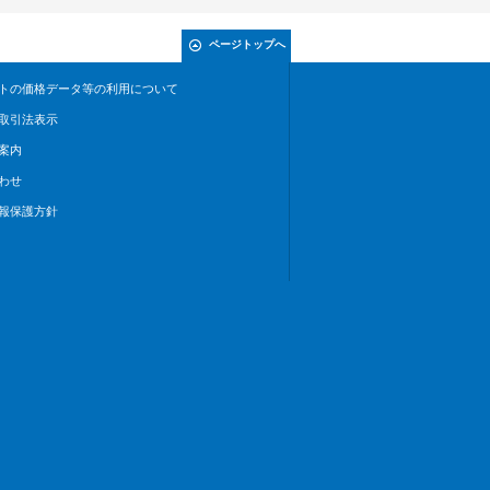
ページトップへ
トの価格データ等の利用について
取引法表示
案内
わせ
報保護方針