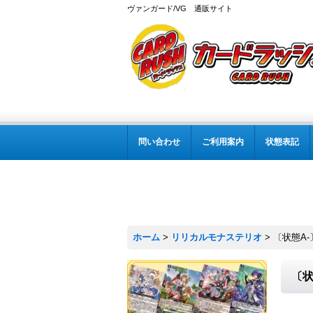
ヴァンガード/VG 通販サイト
問い合わせ
ご利用案内
状態表記
ホーム
>
リリカルモナステリオ
>
〔状態A-
〔状