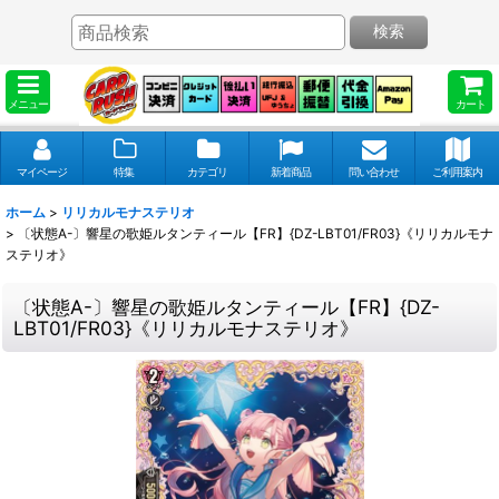
検索
メニュー
カート
マイページ
特集
カテゴリ
新着商品
問い合わせ
ご利用案内
ホーム
>
リリカルモナステリオ
>
〔状態A-〕響星の歌姫ルタンティール【FR】{DZ-LBT01/FR03}《リリカルモナ
ステリオ》
〔状態A-〕響星の歌姫ルタンティール【FR】{DZ-
LBT01/FR03}《リリカルモナステリオ》